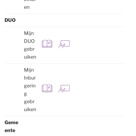
en
DUO
Mijn
DUO
gebr
uiken
Mijn
Inbur
gerin
g
gebr
uiken
Geme
ente