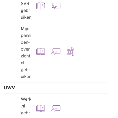
SVB
gebr
uiken
Mijn
pensi
oen-
over
zicht.
nl
gebr
uiken
UWV
Werk
.nl
gebr