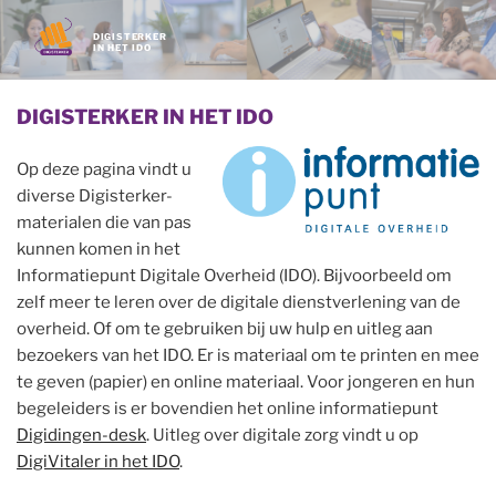
Ga
naar
de
inhoud
DIGISTERKER IN HET IDO
Op deze pagina vindt u
diverse Digisterker-
materialen die van pas
kunnen komen in het
Informatiepunt Digitale Overheid (IDO). Bijvoorbeeld om
zelf meer te leren over de digitale dienstverlening van de
overheid. Of om te gebruiken bij uw hulp en uitleg aan
bezoekers van het IDO. Er is materiaal om te printen en mee
te geven (papier) en online materiaal. Voor jongeren en hun
begeleiders is er bovendien het online informatiepunt
Digidingen-desk
. Uitleg over digitale zorg vindt u op
DigiVitaler in het IDO
.