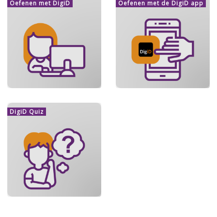
Oefenen met DigiD
Oefenen met de DigiD app
DigiD Quiz