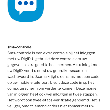
sms
-controle
Sms-controle is een extra controle bij het
inloggen
met uw
DigiD
. U gebruikt deze controle om uw
gegevens extra goed te beschermen. Als u inlogt met
uw DigiD, voert u eerst uw
gebruikersnaam
en
wachtwoord
in. Daarna krijgt u een sms met een code
op uw mobiele telefoon. U vult deze code in op het
computerscherm om verder te kunnen. Deze manier
van inloggen heet ook wel inloggen in twee st
app
en.
Het wordt ook
twee-staps-verificatie
genoemd. Het is
veilig
er, omdat iemand anders niet zomaar met uw