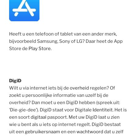
Heeft u een telefoon of tablet van een ander merk,
bijvoorbeeld Samsung, Sony of LG? Daar heet de App
Store de
Play Store
.
DigiD
Wilt u via internet iets bij de
overheid
regelen? Of
zoekt u persoonlijke informatie van uzelf bij de
overheid? Dan moet u een DigiD hebben (spreek uit:
‘Die-gie-dee’). DigiD staat voor Digitale
Identiteit
. Het is
een soort
digitaal
paspoort. Met uw DigiD laat u zien
wie u bent als u iets op internet regelt. DigiD bestaat
uit een
gebruikersnaam
en een
wachtwoord
dat u zelf