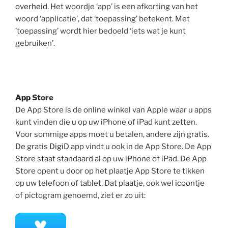
overheid
. Het woordje ‘app’ is een afkorting van het
woord ‘applicatie’, dat ‘toepassing’ betekent. Met
’toepassing’ wordt hier bedoeld ‘iets wat je kunt
gebruiken’.
App
Store
De App Store is de online winkel van Apple waar u apps
kunt vinden die u op uw iPhone of iPad kunt zetten.
Voor sommige apps moet u betalen, andere zijn gratis.
De gratis
DigiD
app vindt u ook in de App Store. De App
Store staat standaard al op uw iPhone of iPad. De App
Store opent u door op het plaatje App Store te tikken
op uw telefoon of tablet. Dat plaatje, ook wel
icoon
tje
of pictogram genoemd, ziet er zo uit: