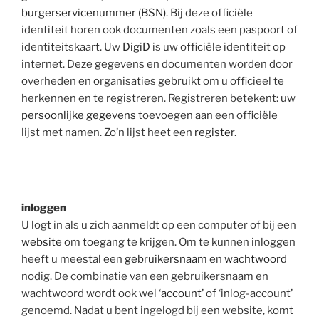
burgerservicenummer (BSN)
. Bij deze officiële
identiteit horen ook documenten zoals een paspoort of
identiteitskaart. Uw
DigiD
is uw officiële identiteit op
internet. Deze gegevens en documenten worden door
overheden en organisaties gebruikt om u officieel te
herkennen en te registreren. Registreren betekent: uw
persoonlijke gegevens
toevoegen aan een officiële
lijst met namen. Zo’n lijst heet een
register
.
inloggen
U logt in als u zich aanmeldt op een computer of bij een
website
om toegang te krijgen. Om te kunnen inloggen
heeft u meestal een
gebruikersnaam
en
wachtwoord
nodig. De combinatie van een gebruikersnaam en
wachtwoord wordt ook wel ‘
account
’ of ‘inlog-account’
genoemd. Nadat u bent ingelogd bij een website, komt