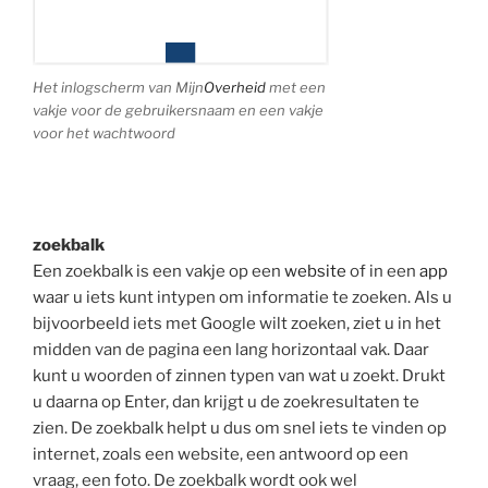
Het inlogscherm van Mijn
Overheid
met een
vakje voor de gebruikersnaam en een vakje
voor het wachtwoord
zoekbalk
Een zoekbalk is een vakje op een
website
of in een
app
waar u iets kunt intypen om informatie te zoeken. Als u
bijvoorbeeld iets met Google wilt zoeken, ziet u in het
midden van de pagina een lang horizontaal vak. Daar
kunt u woorden of zinnen typen van wat u zoekt. Drukt
u daarna op Enter, dan krijgt u de zoekresultaten te
zien. De zoekbalk helpt u dus om snel iets te vinden op
internet, zoals een website, een antwoord op een
vraag, een foto. De zoekbalk wordt ook wel