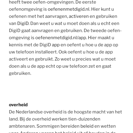
heeft twee oefen-omgevingen. De eerste
oefenomgeving is
oefenenmetdigid.nl
. Hier kunt u
oefenen met het aanvragen,
activeren
en gebruiken
van
DigiD
. Dan weet u wat u moet doen als u echt een
DigiD gaat aanvragen en gebruiken. De tweede oefen-
omgeving is
oefenenmetdigid.nl/app
. Hier maakt u
kennis met de DigiD
app
en oefent u hoe u de app op
uw telefoon installeert. Ook oefent u hoe u de app
activeert en gebruikt. Zo weet u precies wat u moet
doen als u de app echt op uw telefoon zet en gaat
gebruiken.
overheid
De Nederlandse overheid is de hoogste macht van het
land. Bij de overheid werken tien-duizenden
ambtenaren. Sommigen bereiden
beleid
en wetten