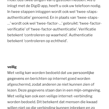
moet dus twee dingen van u gestolen hebben. Als u
inlogt met de DigiD app, heeft u ook uw telefoon nodig.
In twee stappen inloggen wordt ook wel ‘twee-staps-
authenticatie’ genoemd. En in plaats van ‘twee-staps-
…’ wordt ook wel ‘twee-factor-…’ gebruikt: ‘twee-factor-
verificatie’ of ‘twee-factor-authenticatie’. Verificatie
betekent ‘controleren op waarheid’. Authenticatie
betekent ‘controleren op echtheid’.
veilig
Met veilig kan worden bedoeld dat uw
persoonlijke
gegevens
en berichten op internet goed worden
afgeschermd, zodat anderen ze niet kunnen zien of
lezen. Deze gegevens staan dan in een
mijn-omgeving
.
Met veilig kan ook een veilige internet-verbinding
worden bedoeld. Dit betekent dat mensen die kwaad
willen niet op die verbinding kunnen inbreken en zo