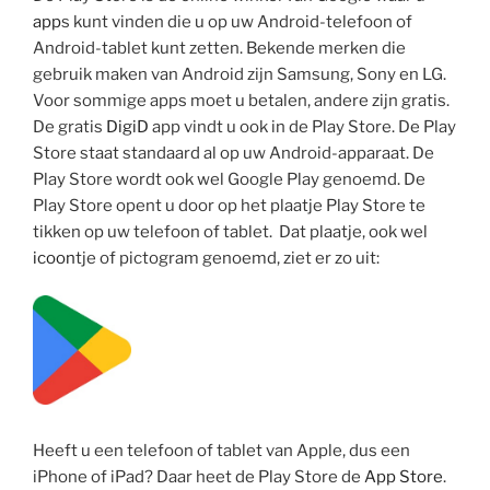
app
s kunt vinden die u op uw Android-telefoon of
Android-tablet kunt zetten. Bekende merken die
gebruik maken van Android zijn Samsung, Sony en LG.
Voor sommige apps moet u betalen, andere zijn gratis.
De gratis
DigiD
app vindt u ook in de Play Store. De Play
Store staat standaard al op uw Android-apparaat. De
Play Store wordt ook wel Google Play genoemd. De
Play Store opent u door op het plaatje Play Store te
tikken op uw telefoon of tablet. Dat plaatje, ook wel
icoon
tje of pictogram genoemd, ziet er zo uit:
Heeft u een telefoon of tablet van Apple, dus een
iPhone of iPad? Daar heet de Play Store de
App Store
.