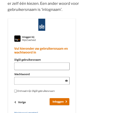
er zelf één kiezen. Een ander woord voor
gebruikersnaam is ‘inlognaam’.