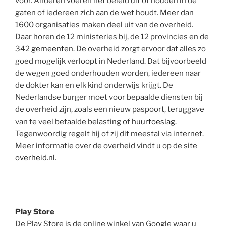
voor. Anderen voeren het beleid uit of houden in de
gaten of iedereen zich aan de wet houdt. Meer dan
1600 organisaties maken deel uit van de overheid.
Daar horen de 12 ministeries bij, de 12 provincies en de
342
gemeente
n. De overheid zorgt ervoor dat alles zo
goed mogelijk verloopt in Nederland. Dat bijvoorbeeld
de wegen goed onderhouden worden, iedereen naar
de dokter kan en elk kind onderwijs krijgt. De
Nederlandse burger moet voor bepaalde diensten bij
de overheid zijn, zoals een nieuw paspoort, teruggave
van te veel betaalde belasting of
huurtoeslag
.
Tegenwoordig regelt hij of zij dit meestal via internet.
Meer informatie over de overheid vindt u op de site
overheid.nl
.
Play Store
De Play Store is de online winkel van Google waar u