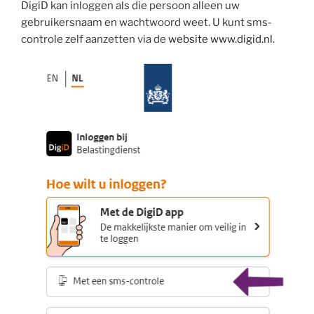
DigiD kan inloggen als die persoon alleen uw
gebruikersnaam en wachtwoord weet. U kunt sms-
controle zelf aanzetten via de
website
www.digid.nl
.