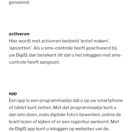
genoemd.
activeren
Hier wordt met activeren bedoeld ‘actief maken’,
‘aanzetten’. Als u
sms-controle
heeft geactiveerd bij
uw
DigiD
, dan betekent dit dat u het
inloggen
met
sms
-
controle heeft aangezet.
app
Een app is een programmaatje dat u op uw smartphone
of tablet kunt zetten. Met dat programmaatje kunt u
dan iets doen, zoals digitale foto’s bewerken, online de
krant lezen of kijken of er een regenbui aankomt. Met
de
DigiD
app kunt u
inloggen
op
website
s van de