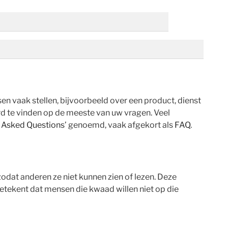
sen vaak stellen, bijvoorbeeld over een product, dienst
rd te vinden op de meeste van uw vragen. Veel
 Asked Questions
’ genoemd, vaak afgekort als
FAQ
.
dat anderen ze niet kunnen zien of lezen. Deze
betekent dat mensen die kwaad willen niet op die