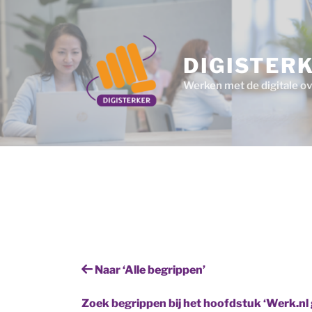
Ga
naar
de
inhoud
DIGISTER
Werken met de digitale o
Naar ‘Alle begrippen’
Zoek begrippen bij het hoofdstuk ‘Werk.nl