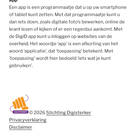
Een app is een programmaatje dat u op uw smartphone
of tablet kunt zetten. Met dat programmaatje kunt u
dan iets doen, zoals digitale foto’s bewerken, online de
krant lezen of kijken of er een regenbui aankomt. Met
de
DigiD
app kunt u
inloggen
op
website
s van de
overheid
. Het woordje ‘app’ is een afkorting van het
woord ‘applicatie’, dat ‘toepassing’ betekent. Met
’toepassing’ wordt hier bedoeld ‘iets wat je kunt
gebruiken’.
© 2026
Stichting Digisterker
Privacyverklaring
Disclaimer