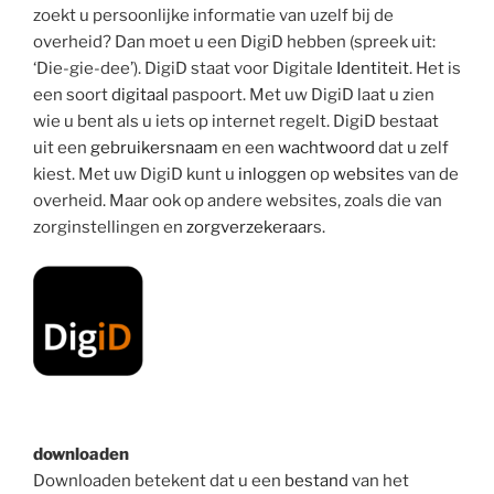
zoekt u persoonlijke informatie van uzelf bij de
overheid? Dan moet u een DigiD hebben (spreek uit:
‘Die-gie-dee’). DigiD staat voor Digitale
Identiteit
. Het is
een soort
digitaal
paspoort. Met uw DigiD laat u zien
wie u bent als u iets op internet regelt. DigiD bestaat
uit een
gebruikersnaam
en een
wachtwoord
dat u zelf
kiest. Met uw DigiD kunt u
inloggen
op
website
s van de
overheid. Maar ook op andere websites, zoals die van
zorginstellingen en
zorgverzekeraar
s.
downloaden
Downloaden betekent dat u een
bestand
van het